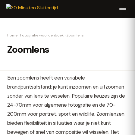
Home
›
Fotografie woordenboek
›
Zoomlens
Zoomlens
Een zoomlens heeft een variabele
brandpuntsafstand: je kunt inzoomen en uitzoomen
zonder van lens te wisselen. Populaire keuzes zijn de
24-70mm voor algemene fotografie en de 70-
200mm voor portret, sport en wildlife. Zoomlenzen
bieden flexibiliteit in situaties waar je niet kunt
bewegen of snel van compositie wil wisselen. Het